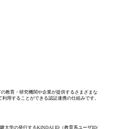
学などの教育・研究機関や企業が提供するさまざまな
て利用することができる認証連携の仕組みです。
。
学の発行するKINDAI ID（教育系ユーザID/