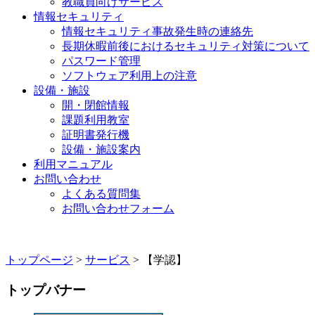
教職員向けサービス
情報セキュリティ
情報セキュリティ事故発生時の連絡先
長期休暇前後におけるセキュリティ対策について
パスワード管理
ソフトウェア利用上の注意
設備・施設
開・閉館情報
課題利用教室
証明書発行機
設備・施設案内
利用マニュアル
お問い合わせ
よくある質問集
お問い合わせフォーム
トップページ
>
サービス
> 【学認】
トップバナー