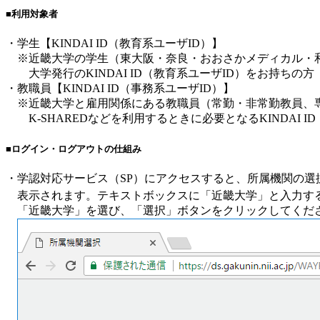
■利用対象者
・学生【KINDAI ID（教育系ユーザID）】
※近畿大学の学生（東大阪・奈良・おおさかメディカル・
大学発行のKINDAI ID（教育系ユーザID）をお持ちの方
・教職員【KINDAI ID（事務系ユーザID）】
※近畿大学と雇用関係にある教職員（常勤・非常勤教員、
K-SHAREDなどを利用するときに必要となるKINDAI I
■ログイン・ログアウトの仕組み
・学認対応サービス（SP）にアクセスすると、所属機関の選択（DS（
表示されます。テキストボックスに「近畿大学」と入力す
「近畿大学」を選び、「選択」ボタンをクリックしてくだ