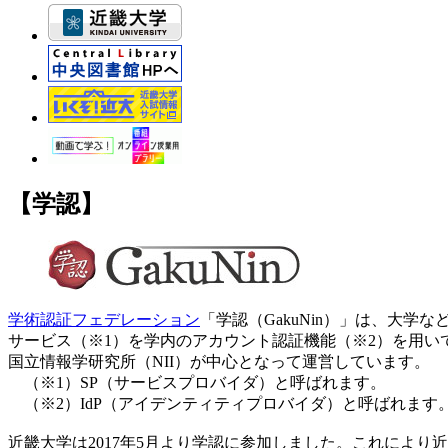
【学認】
学術認証フェデレーション
「学認（GakuNin）」は、大
サービス（※1）を学内のアカウント認証機能（※2）を用い
国立情報学研究所（NII）が中心となって運営しています。
（※1）SP（サービスプロバイダ）と呼ばれます。
（※2）IdP（アイデンティティプロバイダ）と呼ばれます
近畿大学は2017年5月より学認に参加しました。これにより近畿大