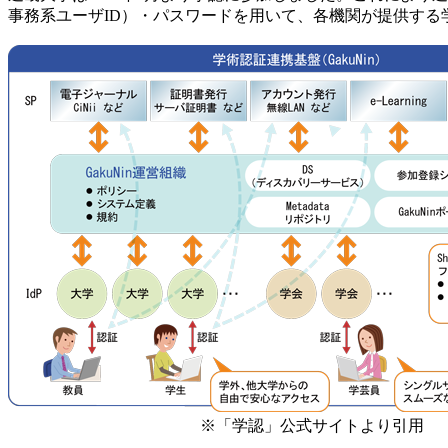
事務系ユーザID）・パスワードを用いて、各機関が提供する
※「学認」公式サイトより引用