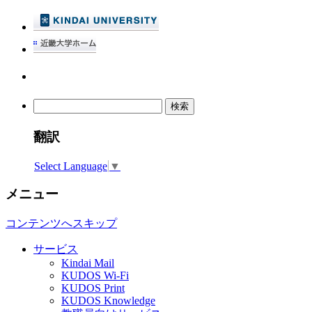
検
索:
翻訳
Select Language
▼
メニュー
コンテンツへスキップ
サービス
Kindai Mail
KUDOS Wi-Fi
KUDOS Print
KUDOS Knowledge