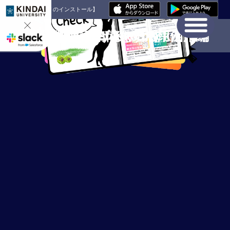
【Slackアプリのインストール】
Slackアプリのダウンロードはこちらから
お知らせ
各学部のチャットボットがリニューアルされまし
01
02
03
04
Slackを使う準備をする
活用の幅を広げる、Slack活用編
各学部のチャットボット
動画で学ぶ、Slackの活用例
Slackを使う準備をする
活用の幅を広げる、Slack活用編
各学部のチャットボット
動画で学ぶ、Slackの活用例