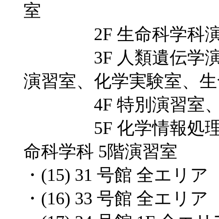
室
2F 生命科学科演習
3F 人類遺伝学演習室
演習室、化学実験室、生命
4F 特別演習室、学
5F 化学情報処理室(
命科学科 5階演習室
・(15) 31 号館 全エリア
・(16) 33 号館 全エリア