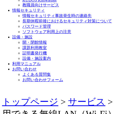
KUDOS Knowledge
教職員向けサービス
情報セキュリティ
情報セキュリティ事故発生時の連絡先
長期休暇前後におけるセキュリティ対策について
パスワード管理
ソフトウェア利用上の注意
設備・施設
開・閉館情報
課題利用教室
証明書発行機
設備・施設案内
利用マニュアル
お問い合わせ
よくある質問集
お問い合わせフォーム
トップページ
>
サービス
>