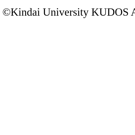
©Kindai University KUDOS Al