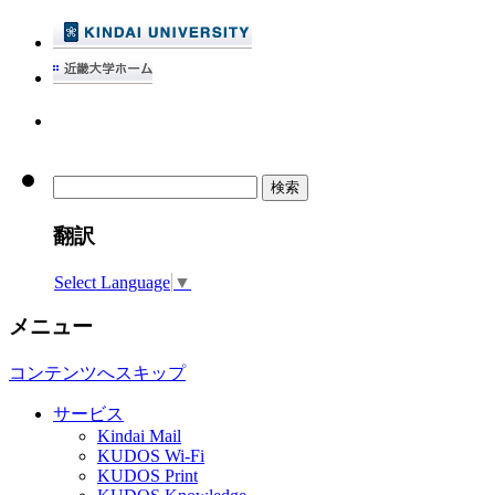
検
索:
翻訳
Select Language
▼
メニュー
コンテンツへスキップ
サービス
Kindai Mail
KUDOS Wi-Fi
KUDOS Print