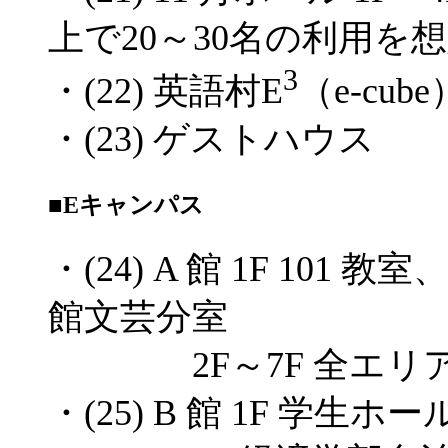
上で20～30名の利用を
3
・(22) 英語村E
（e-cube
・(23) ゲストハウス
■Eキャンパス
・(24) A 館 1F 10
館文芸分室
2F～7F 全エリア（
・(25) B 館 1F 学生