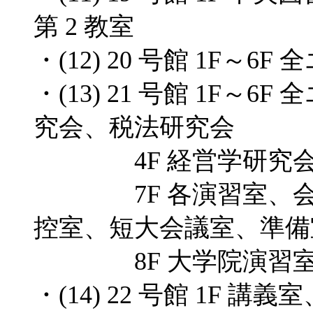
第 2 教室
・(12) 20 号館 1F～6F
・(13) 21 号館 1F～6
究会、税法研究会
4F 経営学研究会、
7F 各演習室、会計
控室、短大会議室、準備
8F 大学院演習室 4
・(14) 22 号館 1F