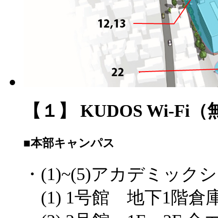
【１】 KUDOS Wi-F
■本部キャンパス
・(1)~(5)アカデミック
(1) 1号館 地下1階倉庫