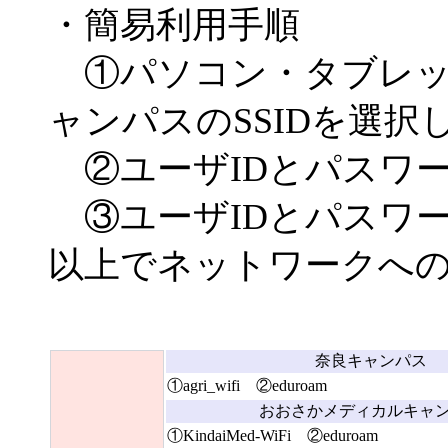
・簡易利用手順
①パソコン・タブレット
ャンパスのSSIDを選択
②ユーザIDとパスワ
③ユーザIDとパスワ
以上でネットワークへ
奈良キャンパス
①agri_wifi ②eduroam
おおさかメディカルキャ
①KindaiMed-WiFi ②eduroam