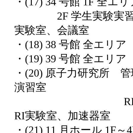
・(17) 34 号館 1F 全エ
2F 学生実験実習室
実験室、会議室
・(18) 38 号館 全エリア
・(19) 39 号館 全エリア
・(20) 原子力研究所
演習室
RI棟1階 放
RI実験室、加速器室
・(21) 11 月ホール 