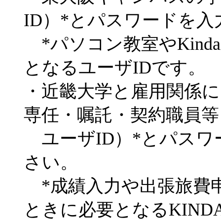
ID）*とパスワードを
*パソコン教室やKinda
となるユーザIDです。
・近畿大学と雇用関係に
専任・嘱託・契約職員等）は
ユーザID）*とパスワ
さい。
*成績入力や出張旅費申請
ときに必要となるKINDA