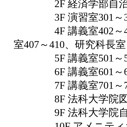
2F 経済学部自治会室
3F 演習室301～3
4F 講義室402～40
室407～410、研究科長室
5F 講義室501～5
6F 講義室601～6
7F 講義室701～7
8F 法科大学院図
9F 法科大学院自習室
10F アメニティホー