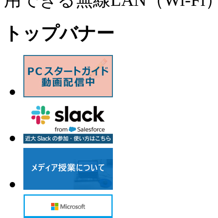
用できる無線LAN（Wi-F
トップバナー