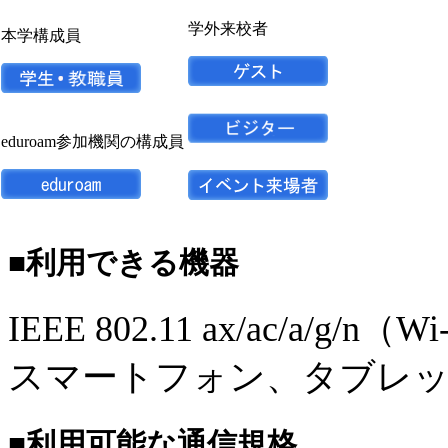
学外来校者
本学構成員
eduroam参加機関の構成員
■利用できる機器
IEEE 802.11 ax/ac/a
スマートフォン、タブレッ
■利用可能な通信規格