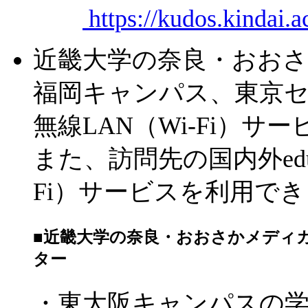
https://kudos.kindai.
近畿大学の奈良・おお
福岡キャンパス、東京
無線LAN（Wi-Fi）
また、訪問先の国内外edu
Fi）サービスを利用で
■近畿大学の奈良・おおさかメディ
ター
・東大阪キャンパスの学生