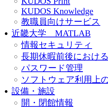
KUDOS Print
KUDOS Knowledge
教職員向けサービス
近畿大学 MATLAB
情報セキュリティ
長期休暇前後におけ
パスワード管理
ソフトウェア利用上
設備・施設
開・閉館情報