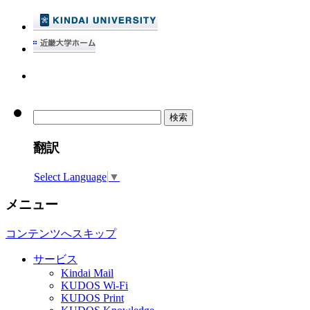
検
索:
翻訳
Select Language
▼
メニュー
コンテンツへスキップ
サービス
Kindai Mail
KUDOS Wi-Fi
KUDOS Print