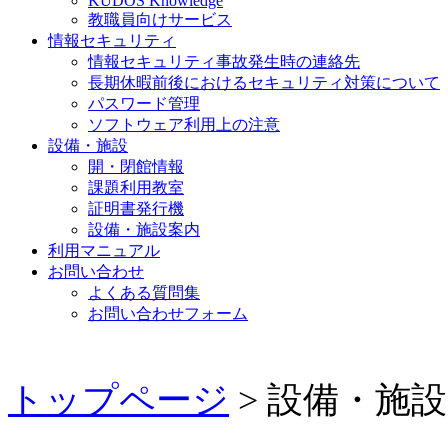
KUDOS Knowledge
教職員向けサービス
情報セキュリティ
情報セキュリティ事故発生時の連絡先
長期休暇前後におけるセキュリティ対策について
パスワード管理
ソフトウェア利用上の注意
設備・施設
開・閉館情報
課題利用教室
証明書発行機
設備・施設案内
利用マニュアル
お問い合わせ
よくある質問集
お問い合わせフォーム
トップページ
> 設備・施設