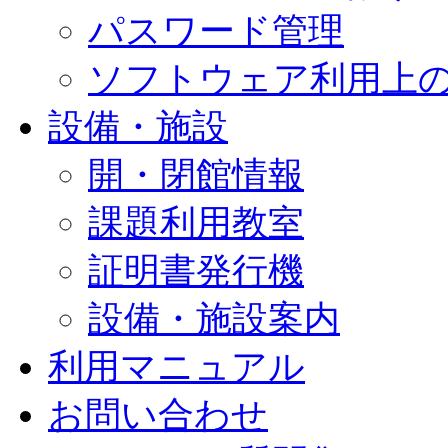
パスワード管理
ソフトウェア利用上
設備・施設
開・閉館情報
課題利用教室
証明書発行機
設備・施設案内
利用マニュアル
お問い合わせ