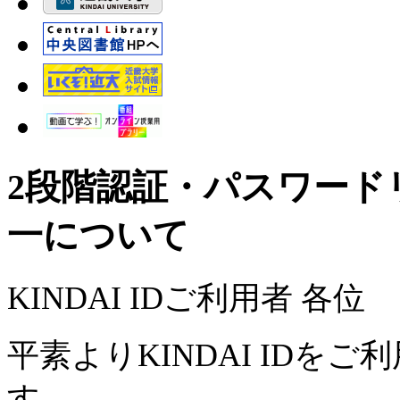
2段階認証・パスワード
一について
KINDAI IDご利用者 各位
平素よりKINDAI ID
す。