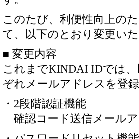
このたび、利便性向上のた
て、以下のとおり変更いた
■ 変更内容
これまでKINDAI IDで
ぞれメールアドレスを登
・2段階認証機能
確認コード送信メールア
・パスワードリセット機能