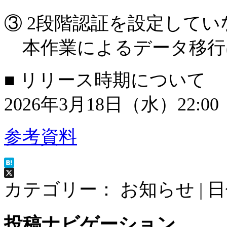
③ 2段階認証を設定してい
本作業によるデータ移行
■ リリース時期について
2026年3月18日（水）22:00
参考資料
Hatena
X
カテゴリー： お知らせ | 
投稿ナビゲーション