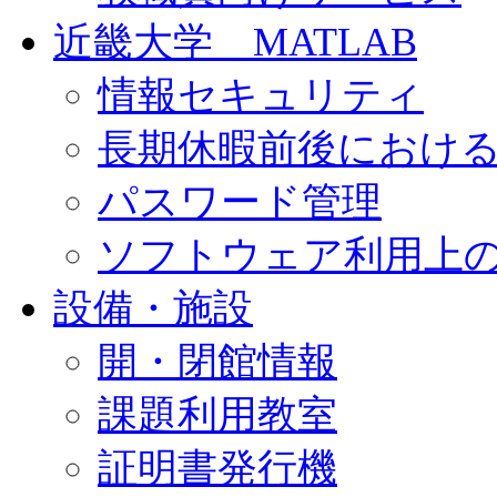
近畿大学 MATLAB
情報セキュリティ
長期休暇前後におけ
パスワード管理
ソフトウェア利用上
設備・施設
開・閉館情報
課題利用教室
証明書発行機