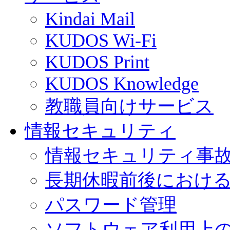
Kindai Mail
KUDOS Wi-Fi
KUDOS Print
KUDOS Knowledge
教職員向けサービス
情報セキュリティ
情報セキュリティ事
長期休暇前後におけ
パスワード管理
ソフトウェア利用上