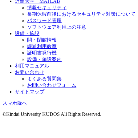
近畿大学 MATLAB
情報セキュリティ
長期休暇前後におけるセキュリティ対策について
パスワード管理
ソフトウェア利用上の注意
設備・施設
開・閉館情報
課題利用教室
証明書発行機
設備・施設案内
利用マニュアル
お問い合わせ
よくある質問集
お問い合わせフォーム
サイトマップ
スマホ版へ
©Kindai University KUDOS All Rights Reserved.