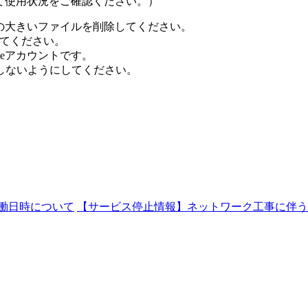
にて使用状況をご確認ください。）
ズの大きいファイルを削除してください。
してください。
gleアカウントです。
ないようにしてください。
働日時について
【サービス停止情報】ネットワーク工事に伴