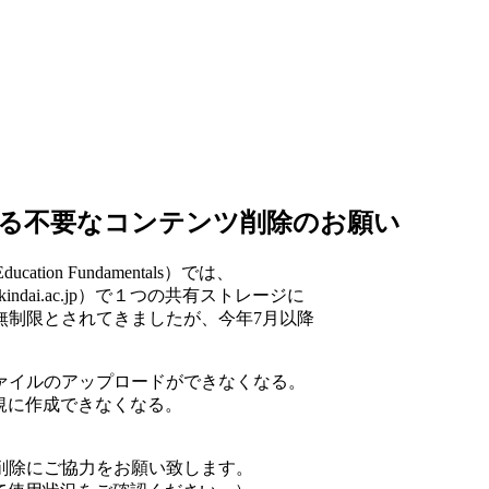
存されている不要なコンテンツ削除のお願い
cation Fundamentals）では、
dai.ac.jp）で１つの共有ストレージに
無制限とされてきましたが、今年7月以降
ァイルのアップロードができなくなる。
新規に作成できなくなる。
削除にご協力をお願い致します。