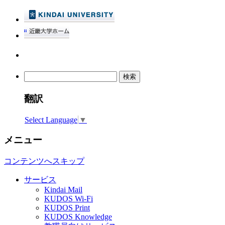
検
索:
翻訳
Select Language
▼
メニュー
コンテンツへスキップ
サービス
Kindai Mail
KUDOS Wi-Fi
KUDOS Print
KUDOS Knowledge