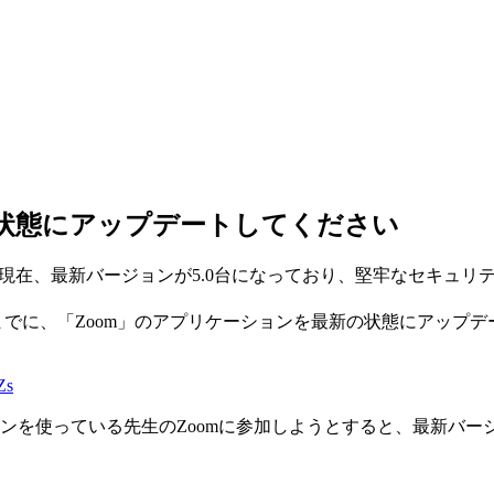
の状態にアップデートしてください
現在、最新バージョンが5.0台になっており、堅牢なセキュリテ
0日までに、「Zoom」のアプリケーションを最新の状態にアップ
Zs
ョンを使っている先生のZoomに参加しようとすると、最新バ