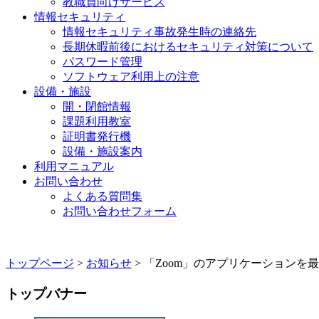
教職員向けサービス
情報セキュリティ
情報セキュリティ事故発生時の連絡先
長期休暇前後におけるセキュリティ対策について
パスワード管理
ソフトウェア利用上の注意
設備・施設
開・閉館情報
課題利用教室
証明書発行機
設備・施設案内
利用マニュアル
お問い合わせ
よくある質問集
お問い合わせフォーム
トップページ
>
お知らせ
> 「Zoom」のアプリケーション
トップバナー