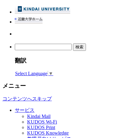
検
索:
翻訳
Select Language
▼
メニュー
コンテンツへスキップ
サービス
Kindai Mail
KUDOS Wi-Fi
KUDOS Print
KUDOS Knowledge