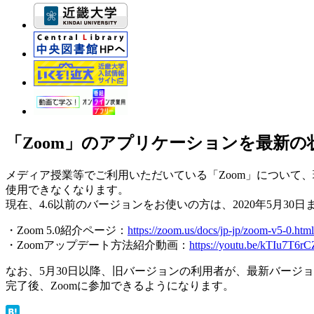
「Zoom」のアプリケーションを最新
メディア授業等でご利用いただいている「Zoom」について、
使用できなくなります。
現在、4.6以前のバージョンをお使いの方は、2020年5月3
・Zoom 5.0紹介ページ：
https://zoom.us/docs/jp-jp/zoom-v5-0.html
・Zoomアップデート方法紹介動画：
https://youtu.be/kTIu7T6rC
なお、5月30日以降、旧バージョンの利用者が、最新バージ
完了後、Zoomに参加できるようになります。