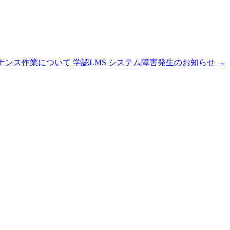
テナンス作業について
学認LMS システム障害発生のお知らせ
→