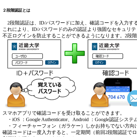
２段階認証とは
2段階認証は、ID/パスワードに加え、確認コードを入力す
これにより、ID/パスワードのみの認証より強固なセキュリ
不正ログインを防止することができるようになります。2段
スマホアプリで確認コードを受け取ることができます。
・iOS ：Google Authenticator、Android ：Google認証システ
・フィーチャーフォン（ガラケー）しかお持ちでない方向
確認コードは一度入力すると、一定期間（前回2段階認証でロ