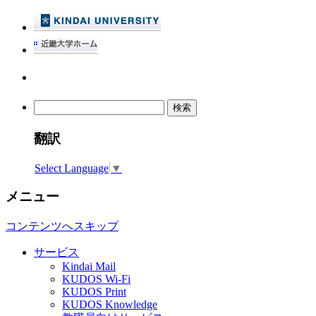
検
索:
翻訳
Select Language
▼
メニュー
コンテンツへスキップ
サービス
Kindai Mail
KUDOS Wi-Fi
KUDOS Print
KUDOS Knowledge