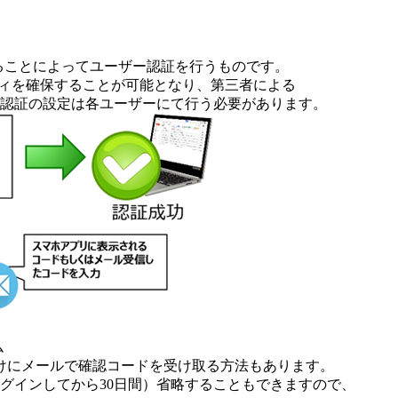
ることによってユーザー認証を行うものです。
ティを確保することが可能となり、第三者による
階認証の設定は各ユーザーにて行う必要があります。
ム
けにメールで確認コードを受け取る方法もあります。
グインしてから30日間）省略することもできますので、