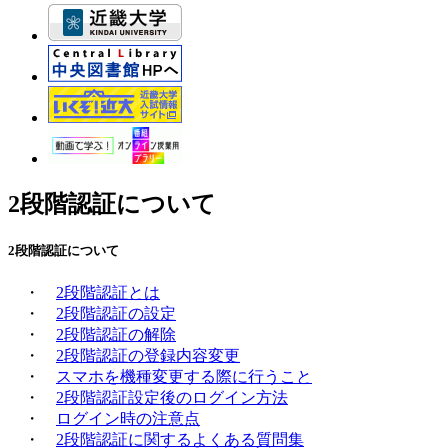
2段階認証について
2段階認証について
・
2段階認証とは
・
2段階認証の設定
・
2段階認証の解除
・
2段階認証の登録内容変更
・
スマホを機種変更する際に行うこと
・
2段階認証設定後のログイン方法
・
ログイン時の注意点
・
2段階認証に関するよくある質問集