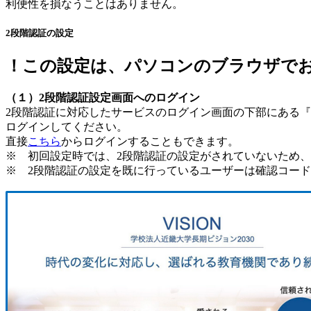
利便性を損なうことはありません。
2段階認証の設定
！この設定は、パソコンのブラウザで
（１）2段階認証設定画面へのログイン
2段階認証に対応したサービスのログイン画面の下部にある『
ログインしてください。
直接
こちら
からログインすることもできます。
※ 初回設定時では、2段階認証の設定がされていないため、
※ 2段階認証の設定を既に行っているユーザーは確認コード