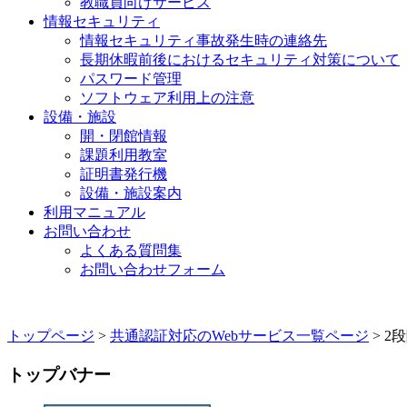
教職員向けサービス
情報セキュリティ
情報セキュリティ事故発生時の連絡先
長期休暇前後におけるセキュリティ対策について
パスワード管理
ソフトウェア利用上の注意
設備・施設
開・閉館情報
課題利用教室
証明書発行機
設備・施設案内
利用マニュアル
お問い合わせ
よくある質問集
お問い合わせフォーム
トップページ
>
共通認証対応のWebサービス一覧ページ
> 2
トップバナー