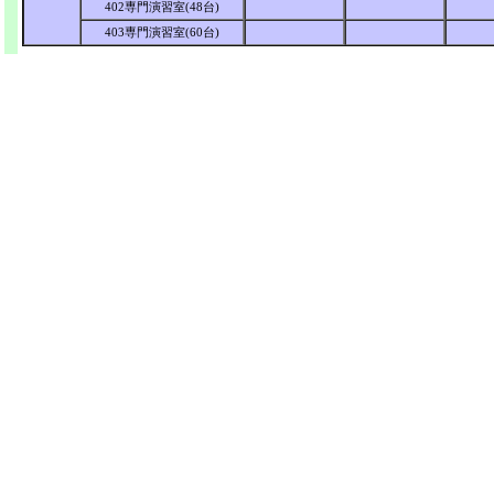
402専門演習室(48台)
403専門演習室(60台)