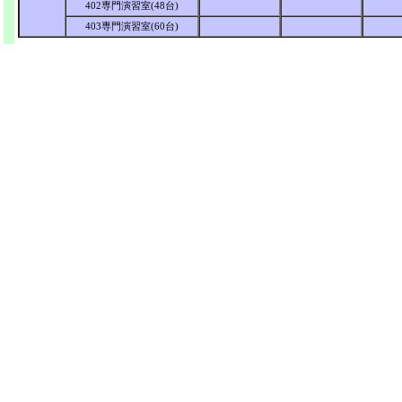
402専門演習室(48台)
403専門演習室(60台)