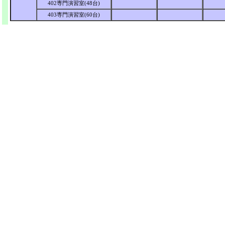
402専門演習室(48台)
403専門演習室(60台)