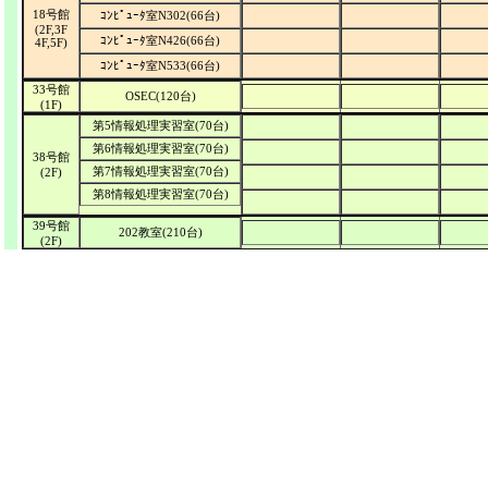
18号館
ｺﾝﾋﾟｭｰﾀ室N302(66台)
(2F,3F
ｺﾝﾋﾟｭｰﾀ室N426(66台)
4F,5F)
ｺﾝﾋﾟｭｰﾀ室N533(66台)
33号館
OSEC(120台)
(1F)
第5情報処理実習室(70台)
第6情報処理実習室(70台)
38号館
第7情報処理実習室(70台)
(2F)
第8情報処理実習室(70台)
39号館
202教室(210台)
(2F)